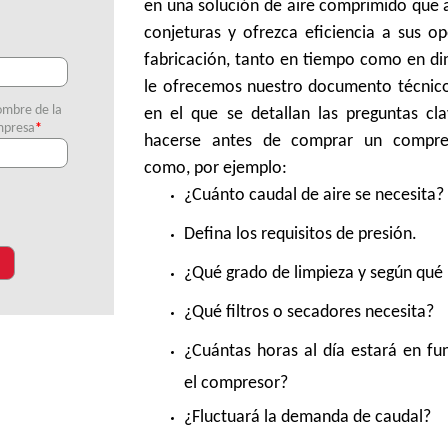
en una solución de aire comprimido que 
conjeturas y ofrezca eficiencia a sus o
fabricación, tanto en tiempo como en di
le ofrecemos nuestro documento técnico
mbre de la
en el que se detallan las preguntas cl
presa
*
hacerse antes de comprar un compres
como, por ejemplo:
¿Cuánto caudal de aire se necesita?
Defina los requisitos de presión.
¿Qué grado de limpieza y según qué
¿Qué filtros o secadores necesita?
¿Cuántas horas al día estará en f
el compresor?
¿Fluctuará la demanda de caudal?