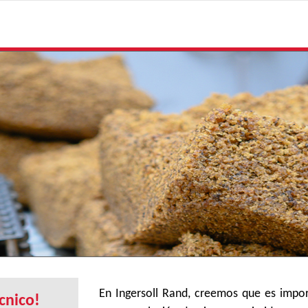
En Ingersoll Rand, creemos que es impo
cnico!