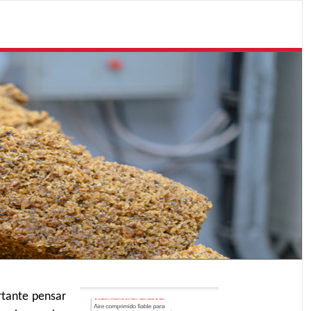
rtante pensar