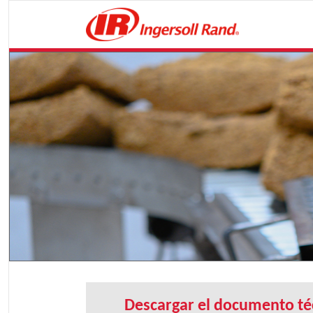
Descargar el documento té