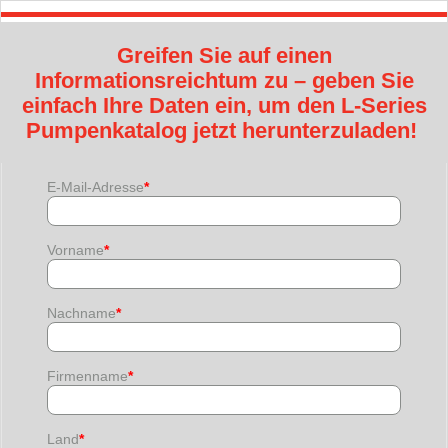
Greifen Sie auf einen
Informationsreichtum zu – geben Sie
einfach Ihre Daten ein, um den L-Series
Pumpenkatalog jetzt herunterzuladen!
E-Mail-Adresse
*
Vorname
*
Nachname
*
Firmenname
*
Land
*