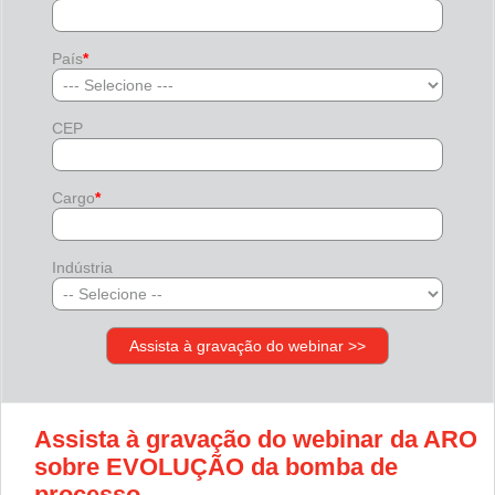
País
*
CEP
Cargo
*
Indústria
Assista à gravação do webinar da ARO
sobre EVOLUÇÃO da bomba de
processo.